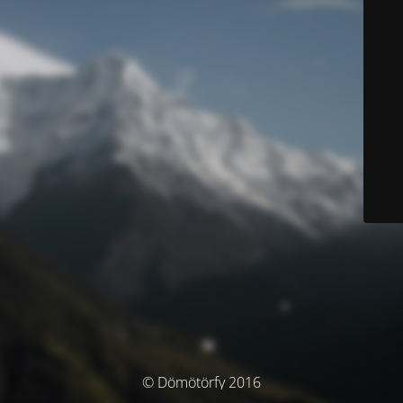
© Dömötörfy 2016