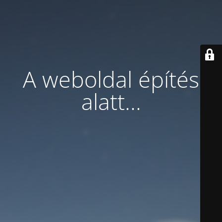
A weboldal építés
alatt...