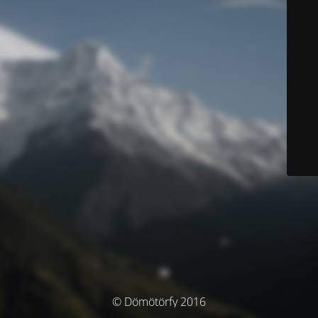
© Dömötörfy 2016