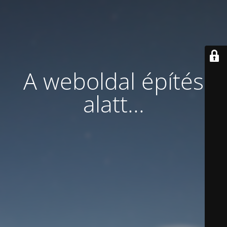
A weboldal építés
alatt...