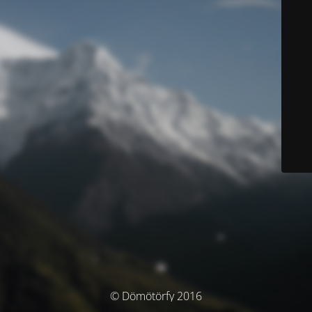
© Dömötörfy 2016