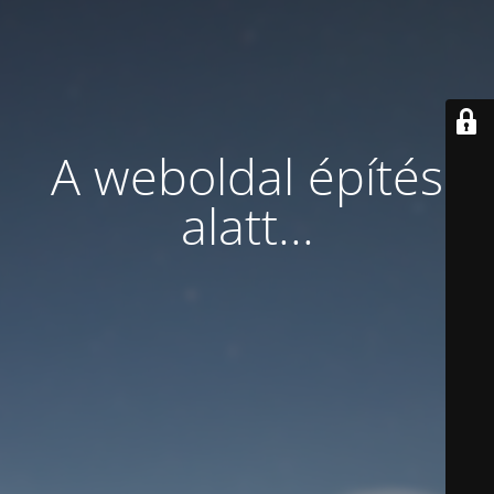
A weboldal építés
alatt...