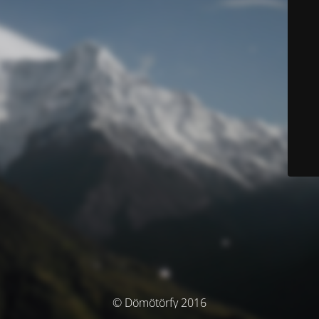
© Dömötörfy 2016