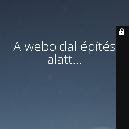
A weboldal építés
alatt...