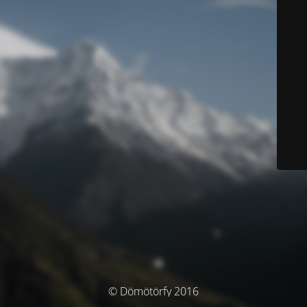
© Dömötörfy 2016