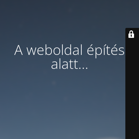
A weboldal építés
alatt...