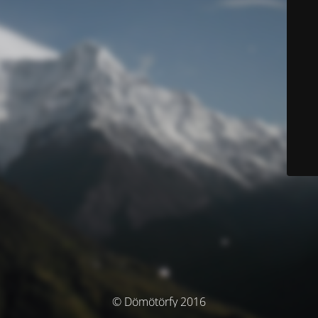
© Dömötörfy 2016