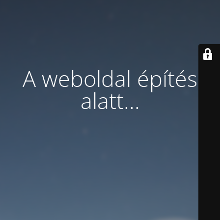
A weboldal építés
alatt...