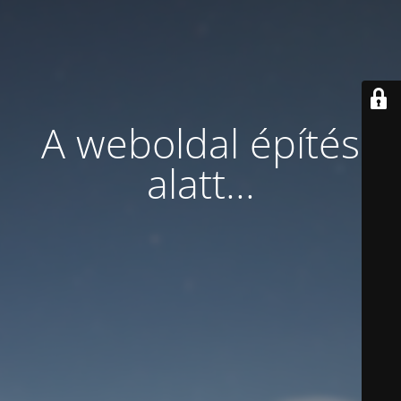
A weboldal építés
alatt...