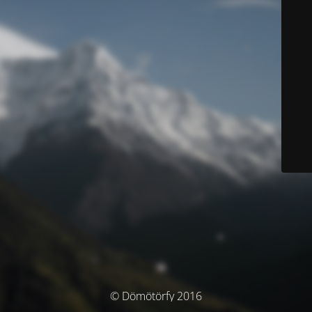
© Dömötörfy 2016